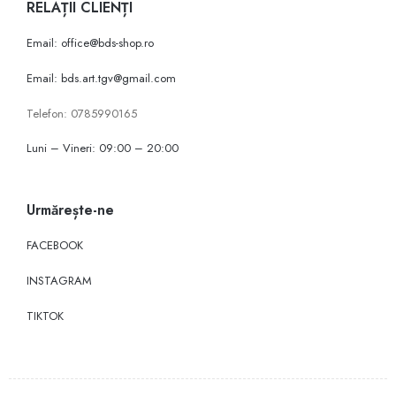
RELAȚII CLIENȚI
Email: office@bds-shop.ro
Email: bds.art.tgv@gmail.com
Telefon: 0785990165
Luni – Vineri: 09:00 – 20:00
Urmărește-ne
FACEBOOK
INSTAGRAM
TIKTOK