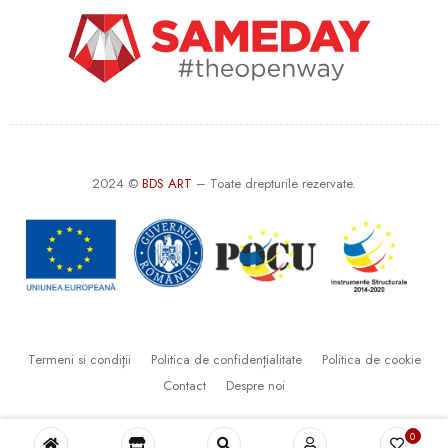
2024 ©
BDS ART
– Toate drepturile rezervate.
Termeni si condiții
Politica de confidențialitate
Politica de cookie
Contact
Despre noi
0