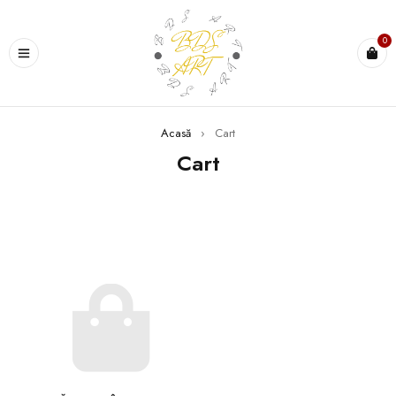
0
Acasă
›
Cart
Cart