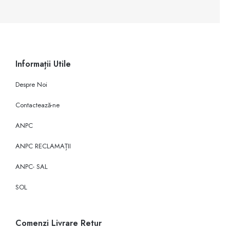
Informații Utile
Despre Noi
Contactează-ne
ANPC
ANPC RECLAMAȚII
ANPC- SAL
SOL
Comenzi Livrare Retur