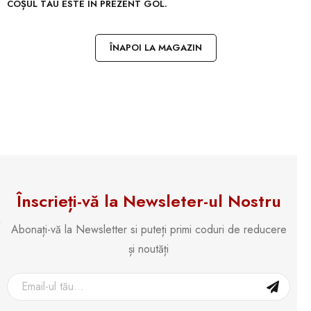
COȘUL TĂU ESTE ÎN PREZENT GOL.
ÎNAPOI LA MAGAZIN
Înscrieți-vă la Newsleter-ul Nostru
Abonați-vă la Newsletter si puteți primi coduri de reducere
și noutăți