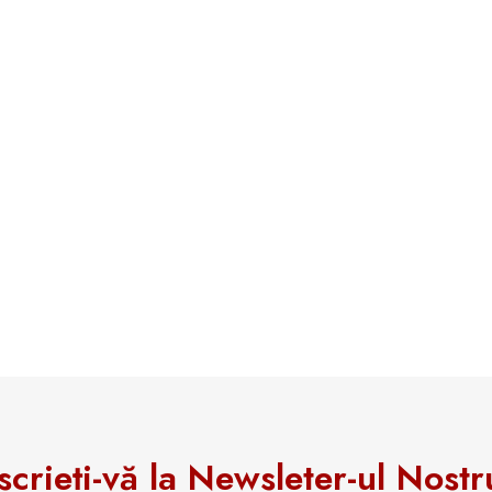
scrieți-vă la Newsleter-ul Nostr