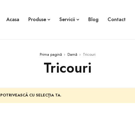
Acasa
Produse
Servicii
Blog
Contact
Prima pagină
›
Damă
›
Tricouri
Tricouri
 POTRIVEASCĂ CU SELECȚIA TA.