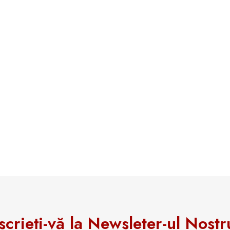
scrieți-vă la Newsleter-ul Nostr