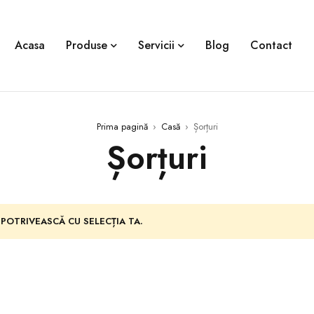
Acasa
Produse
Servicii
Blog
Contact
Prima pagină
›
Casă
›
Șorțuri
Șorțuri
 POTRIVEASCĂ CU SELECȚIA TA.