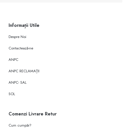
Informații Utile
Despre Noi
Contactează-ne
ANPC
ANPC RECLAMAȚII
ANPC- SAL
SOL
Comenzi Livrare Retur
Cum cumpăr?