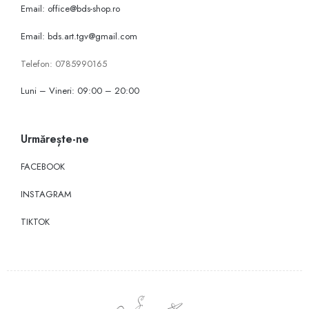
Email: office@bds-shop.ro
Email: bds.art.tgv@gmail.com
Telefon: 0785990165
Luni – Vineri: 09:00 – 20:00
Urmărește-ne
FACEBOOK
INSTAGRAM
TIKTOK