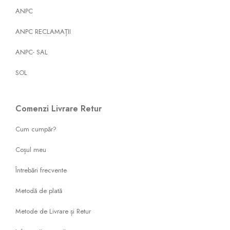
ANPC
ANPC RECLAMAȚII
ANPC- SAL
SOL
Comenzi Livrare Retur
Cum cumpăr?
Coșul meu
Întrebări frecvente
Metodă de plată
Metode de Livrare și Retur