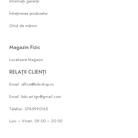
Informații garanții
Întreținerea produselor
Ghid de mărimi
Magazin Fizic
Localizare Magazin
RELAȚII CLIENȚI
Email: office@bds-shop.ro
Email: bds.art.tgv@gmail.com
Telefon: 0785990165
Luni – Vineri: 09:00 – 20:00