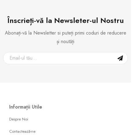
Înscrieți-vă la Newsleter-ul Nostru
Abonați-vă la Newsletter si puteți primi coduri de reducere
și noutăți
Informații Utile
Despre Noi
Contactează-ne