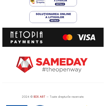
2024 ©
BDS ART
– Toate drepturile rezervate.